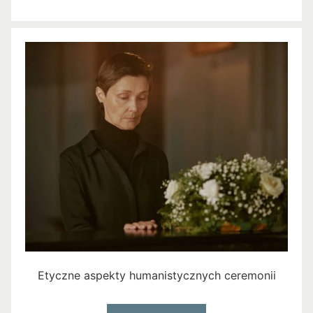
Etyczne aspekty humanistycznych ceremonii