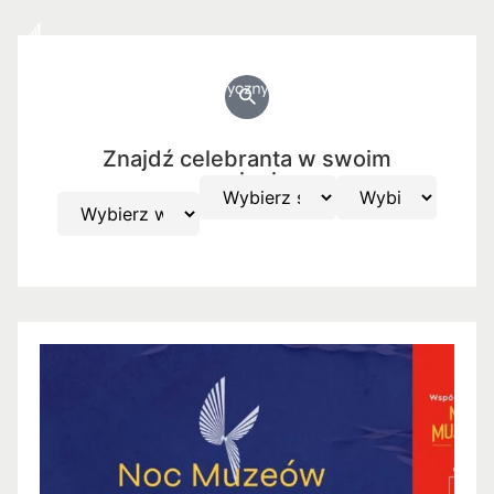
Znajdź celebranta w swoim
regionie