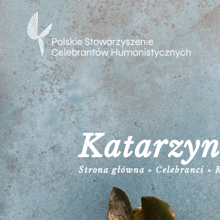
Katarzyn
Strona główna
»
Celebranci
»