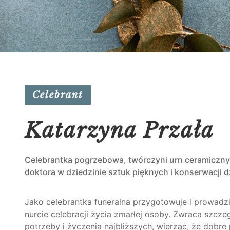
Celebrant
Katarzyna Przała
Celebrantka pogrzebowa, twórczyni urn ceramicznyc
doktora w dziedzinie sztuk pięknych i konserwacji dz
Jako celebrantka funeralna przygotowuje i prowadz
nurcie celebracji życia zmarłej osoby. Zwraca szcz
potrzeby i życzenia najbliższych, wierząc, że dobre