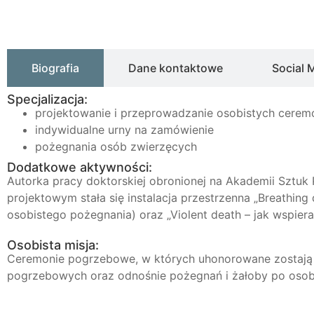
Biografia
Dane kontaktowe
Social 
Specjalizacja:
projektowanie i przeprowadzanie osobistych cere
indywidualne urny na zamówienie
pożegnania osób zwierzęcych
Dodatkowe aktywności:
Autorka pracy doktorskiej obronionej na Akademii Sztu
projektowym stała się instalacja przestrzenna „Breathing
osobistego pożegnania) oraz „Violent death – jak wspiera
Osobista misja:
Ceremonie pogrzebowe, w których uhonorowane zostają s
pogrzebowych oraz odnośnie pożegnań i żałoby po osobi