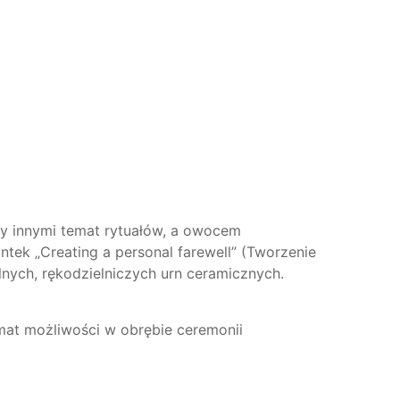
y innymi temat rytuałów, a owocem
ntek „Creating a personal farewell” (Tworzenie
lnych, rękodzielniczych urn ceramicznych.
mat możliwości w obrębie ceremonii