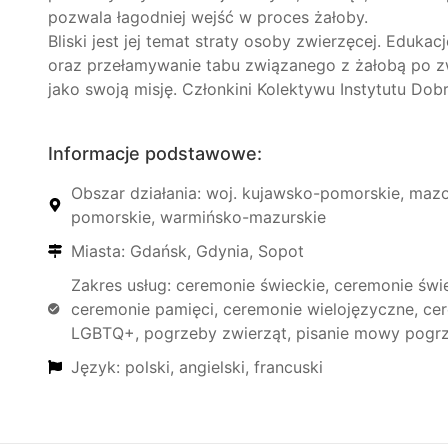
pozwala łagodniej wejść w proces żałoby.
Bliski jest jej temat straty osoby zwierzęcej. Eduka
oraz przełamywanie tabu związanego z żałobą po zw
jako swoją misję. Członkini Kolektywu Instytutu Dobr
Informacje podstawowe:
Obszar działania: woj. kujawsko-pomorskie, mazo
pomorskie, warmińsko-mazurskie
Miasta: Gdańsk, Gdynia, Sopot
Zakres usług: ceremonie świeckie, ceremonie św
ceremonie pamięci, ceremonie wielojęzyczne, ce
LGBTQ+, pogrzeby zwierząt, pisanie mowy pogr
Język: polski, angielski, francuski