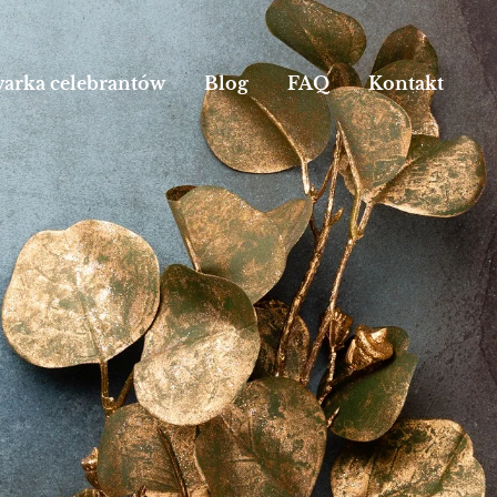
arka celebrantów
Blog
FAQ
Kontakt