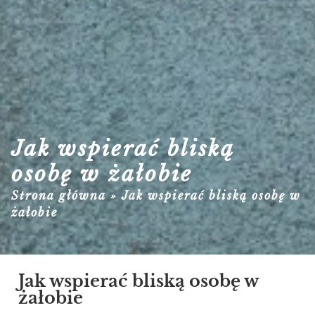
Jak wspierać bliską
osobę w żałobie
Strona główna
»
Jak wspierać bliską osobę w
żałobie
Jak wspierać bliską osobę w
żałobie