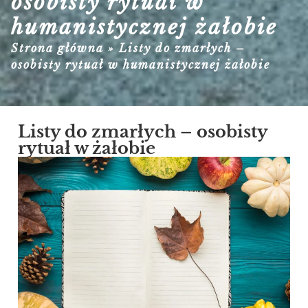
osobisty rytuał w
humanistycznej żałobie
Strona główna
»
Listy do zmarłych –
osobisty rytuał w humanistycznej żałobie
Listy do zmarłych – osobisty
rytuał w żałobie