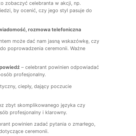
o zobaczyć celebranta w akcji, np.
dzi, by ocenić, czy jego styl pasuje do
, wiadomość, rozmowa telefoniczna
rantem może dać nam jasną wskazówkę, czy
 do poprowadzenia ceremonii. Ważne
dpowiedź
– celebrant powinien odpowiadać
osób profesjonalny.
yczny, ciepły, dający poczucie
ez zbyt skomplikowanego języka czy
sób profesjonalny i klarowny.
brant powinien zadać pytania o zmarłego,
dotyczące ceremonii.