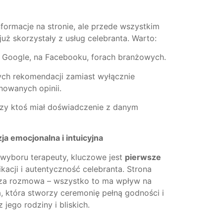
nformacje na stronie, ale przede wszystkim
 już skorzystały z usług celebranta. Warto:
 Google, na Facebooku, forach branżowych.
ch rekomendacji zamiast wyłącznie
nowanych opinii.
zy ktoś miał doświadczenie z danym
a emocjonalna i intuicyjna
wyboru terapeuty, kluczowe jest
pierwsze
kacji i autentyczność celebranta. Strona
wsza rozmowa – wszystko to ma wpływ na
a, która stworzy ceremonię pełną godności i
jego rodziny i bliskich.