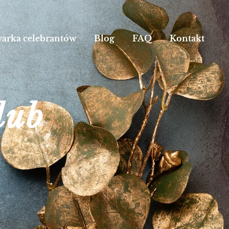
arka celebrantów
Blog
FAQ
Kontakt
lub