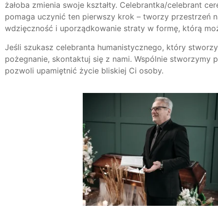
żałoba zmienia swoje kształty. Celebrantka/celebrant ce
pomaga uczynić ten pierwszy krok – tworzy przestrzeń n
wdzięczność i uporządkowanie straty w formę, którą moż
Jeśli szukasz celebranta humanistycznego, który stworz
pożegnanie, skontaktuj się z nami. Wspólnie stworzymy p
pozwoli upamiętnić życie bliskiej Ci osoby.