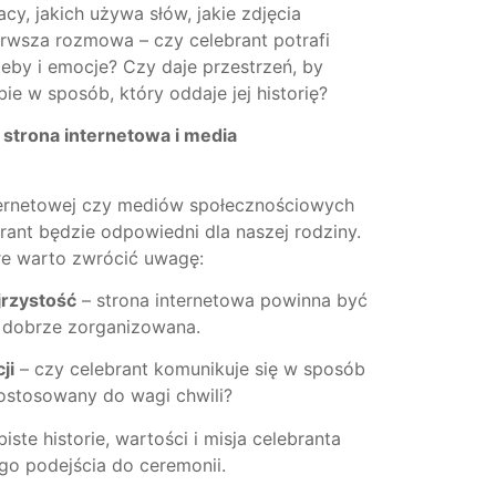
acy, jakich używa słów, jakie zdjęcia
erwsza rozmowa – czy celebrant potrafi
eby i emocje? Czy daje przestrzeń, by
ie w sposób, który oddaje jej historię?
 strona internetowa i media
ternetowej czy mediów społecznościowych
ant będzie odpowiedni dla naszej rodziny.
re warto zwrócić uwagę:
jrzystość
– strona internetowa powinna być
i dobrze zorganizowana.
ji
– czy celebrant komunikuje się w sposób
dostosowany do wagi chwili?
iste historie, wartości i misja celebranta
go podejścia do ceremonii.