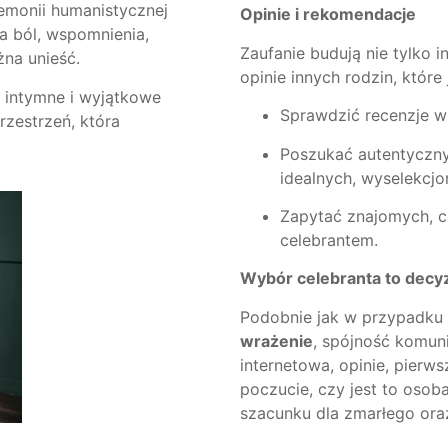
remonii humanistycznej
Opinie i rekomendacje
a ból, wspomnienia,
Zaufanie budują nie tylko i
na unieść.
opinie innych rodzin, które
y intymne i wyjątkowe
Sprawdzić recenzje w
rzestrzeń, która
Poszukać autentyczny
idealnych, wyselekcjo
Zapytać znajomych, c
celebrantem.
Wybór celebranta to decyzj
Podobnie jak w przypadku 
wrażenie
, spójność komuni
internetowa, opinie, pier
poczucie, czy jest to osob
szacunku dla zmarłego oraz 