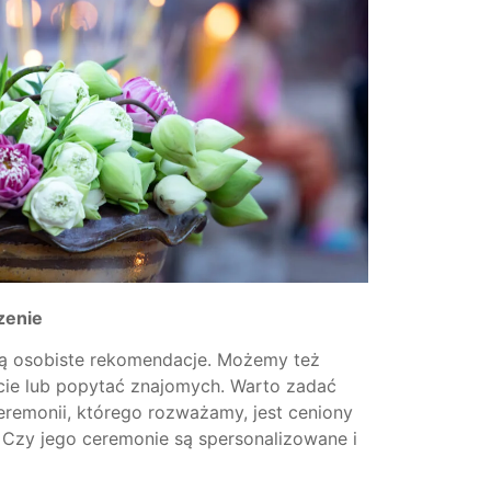
zenie
ą osobiste rekomendacje. Możemy też
ecie lub popytać znajomych. Warto zadać
ceremonii, którego rozważamy, jest ceniony
 Czy jego ceremonie są spersonalizowane i