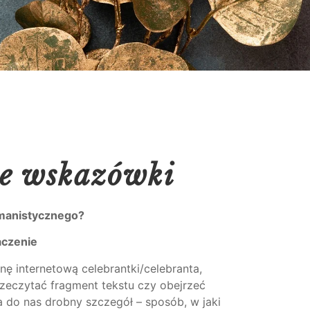
e wskazówki
umanistycznego?
aczenie
nę internetową celebrantki/celebranta,
zeczytać fragment tekstu czy obejrzeć
 do nas drobny szczegół – sposób, w jaki