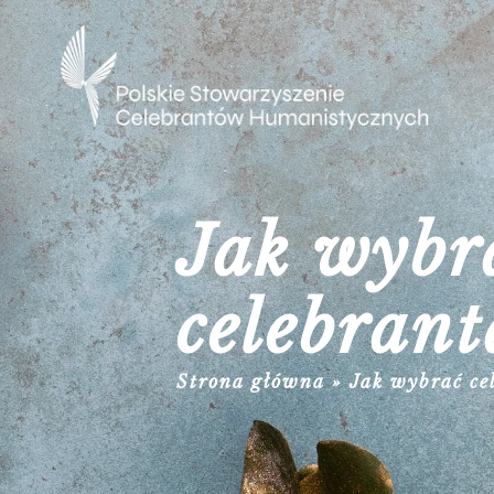
Jak wybra
celebrant
Strona główna
»
Jak wybrać ce